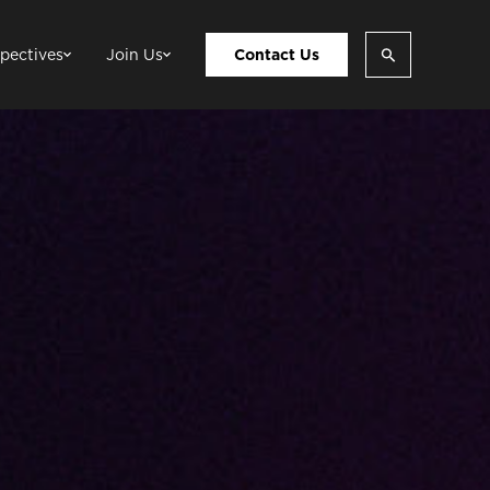
pectives
Join Us
Contact Us