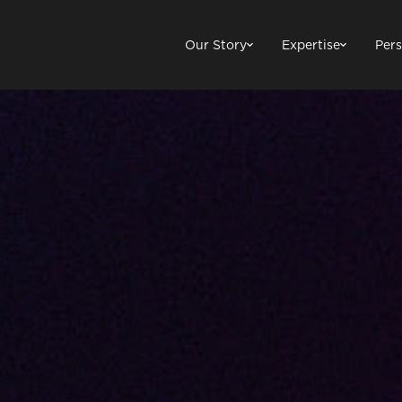
Our Story
Expertise
Pers