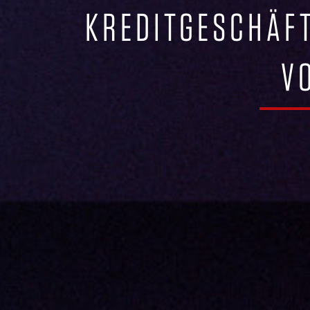
KREDITGESCHÄFT
V