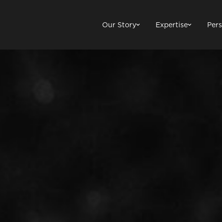
Our Story
Expertise
Pers