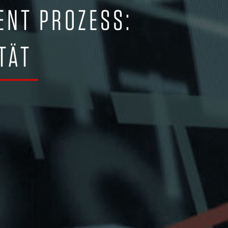
ENT PROZESS:
TÄT