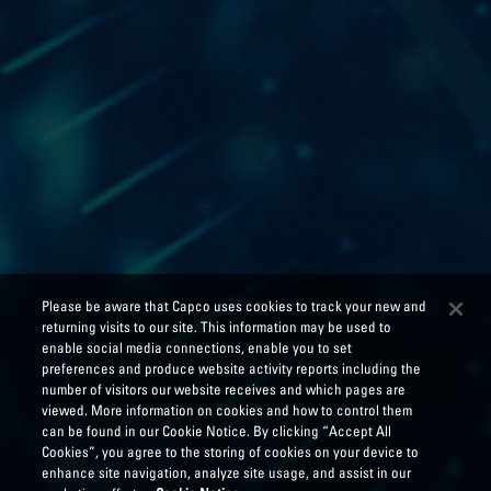
Please be aware that Capco uses cookies to track your new and
returning visits to our site. This information may be used to
enable social media connections, enable you to set
preferences and produce website activity reports including the
number of visitors our website receives and which pages are
viewed. More information on cookies and how to control them
can be found in our Cookie Notice. By clicking “Accept All
Cookies”, you agree to the storing of cookies on your device to
enhance site navigation, analyze site usage, and assist in our