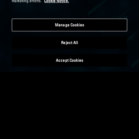
marketing efforts.
Cookie Notice.
Manage Cookies
Reject All
Accept Cookies