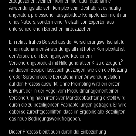
zuzugestehen. Vielmehr können hier auch datenarme
Anwendungsfälle sehr komplex sein. Deshalb ist es häufig
angeraten, professionell ausgebildete Kompetenzen nicht nur
eines Nutzers, sondern einer Vielzahl von Experten aus
unterschiedlichen Bereichen hinzuzuziehen.
Ein relativ frühes Beispiel aus der Versicherungswirtschaft für
einen datenarmen Anwendungsfall mit hoher Komplexität ist
der Versuch, ein Bedingungswerk zu einem
2
Versicherungsprodukt mit Hilfe generativer KI zu erzeugen.
An diesem Beispiel lässt sich gut zeigen, wie sich die Nutzung
großer Sprachmodelle bei datenarmen Anwendungsfällen
auf den Prozess auswirkt. Ohne Prompting wird ein erster
Entwurf, der in der Regel vom Produktmanagement einer
Versicherung nach intensiver Marktbeobachtung erstellt wird,
durch die zu beteiligenden Fachabteilungen getragen. Er wird
dabei so zurechtgeschliffen, dass im Ergebnis alle Beteiligten
das neue Bedingungswerk freigeben.
Dieser Prozess bleibt auch durch die Einbeziehung