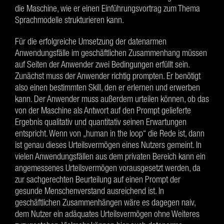
die Maschine, wie er einen Einführungsvortrag zum Thema
Sprachmodelle strukturieren kann.
Für die erfolgreiche Umsetzung der datenarmen
Anwendungsfälle im geschäftlichen Zusammenhang müssen
auf Seiten der Anwender zwei Bedingungen erfüllt sein.
Zunächst muss der Anwender richtig prompten. Er benötigt
also einen bestimmten Skill, den er erlernen und erwerben
kann. Der Anwender muss außerdem urteilen können, ob das
von der Maschine als Antwort auf den Prompt gelieferte
Ergebnis qualitativ und quantitativ seinen Erwartungen
entspricht. Wenn von „human in the loop“ die Rede ist, dann
ist genau dieses Urteilsvermögen eines Nutzers gemeint. In
vielen Anwendungsfällen aus dem privaten Bereich kann ein
angemessenes Urteilsvermögen vorausgesetzt werden, da
zur sachgerechten Beurteilung auf einen Prompt der
gesunde Menschenverstand ausreichend ist. In
geschäftlichen Zusammenhängen wäre es dagegen naiv,
dem Nutzer ein adäquates Urteilsvermögen ohne Weiteres