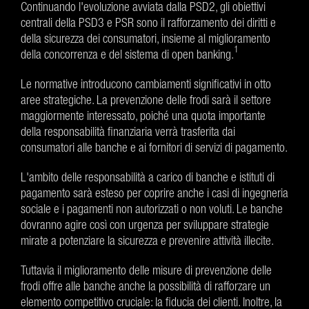
Continuando l'evoluzione avviata dalla PSD2, gli obiettivi
centrali della PSD3 e PSR sono il rafforzamento dei diritti e
della sicurezza dei consumatori, insieme al miglioramento
1
della concorrenza e del sistema di open banking.
Le normative introducono cambiamenti significativi in otto
aree strategiche. La prevenzione delle frodi sarà il settore
maggiormente interessato, poiché una quota importante
della responsabilità finanziaria verrà trasferita dai
consumatori alle banche e ai fornitori di servizi di pagamento.
L'ambito delle responsabilità a carico di banche e istituti di
pagamento sarà esteso per coprire anche i casi di ingegneria
sociale e i pagamenti non autorizzati o non voluti. Le banche
dovranno agire così con urgenza per sviluppare strategie
mirate a potenziare la sicurezza e prevenire attività illecite.
Tuttavia il miglioramento delle misure di prevenzione delle
frodi offre alle banche anche la possibilità di rafforzare un
elemento competitivo cruciale: la fiducia dei clienti. Inoltre, la