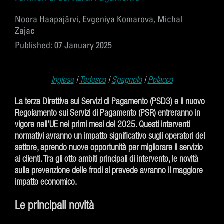
Noora Haapajärvi, Evgeniya Komarova, Michal
Zajac
Published: 07 January 2025
Inglese
|
Tedesco
|
Spagnolo
|
Polacco
La terza Direttiva sui Servizi di Pagamento (PSD3) e il nuovo
Regolamento sui Servizi di Pagamento (PSR) entreranno in
vigore nell’UE nei primi mesi del 2025. Questi interventi
normativi avranno un impatto significativo sugli operatori del
settore, aprendo nuove opportunità per migliorare il servizio
ai clienti. Tra gli otto ambiti principali di intervento, le novità
sulla prevenzione delle frodi si prevede avranno il maggiore
impatto economico.
Le principali novità