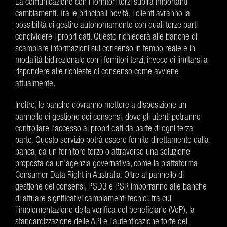
La comunicazione con i fornitori terzi subirà importanti
cambiamenti. Tra le principali novità, i clienti avranno la
possibilità di gestire autonomamente con quali terze parti
condividere i propri dati. Questo richiederà alle banche di
scambiare informazioni sul consenso in tempo reale e in
modalità bidirezionale con i fornitori terzi, invece di limitarsi a
rispondere alle richieste di consenso come avviene
attualmente.
Inoltre, le banche dovranno mettere a disposizione un
pannello di gestione dei consensi, dove gli utenti potranno
controllare l’accesso ai propri dati da parte di ogni terza
parte. Questo servizio potrà essere fornito direttamente dalla
banca, da un fornitore terzo o attraverso una soluzione
proposta da un’agenzia governativa, come la piattaforma
Consumer Data Right in Australia. Oltre al pannello di
gestione dei consensi, PSD3 e PSR imporranno alle banche
di attuare significativi cambiamenti tecnici, tra cui
l’implementazione della verifica del beneficiario (VoP), la
standardizzazione delle API e l’autenticazione forte del