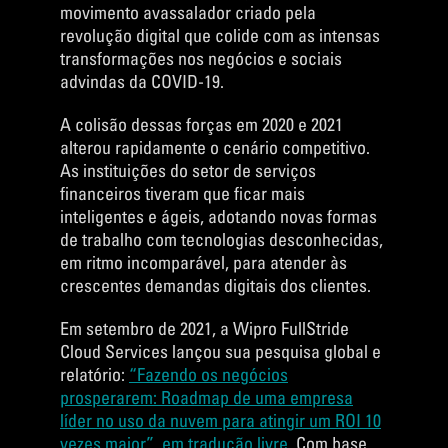
movimento avassalador criado pela
revolução digital que colide com as intensas
transformações nos negócios e sociais
advindas da COVID-19.
A colisão dessas forças em 2020 e 2021
alterou rapidamente o cenário competitivo.
As instituições do setor de serviços
financeiros tiveram que ficar mais
inteligentes e ágeis, adotando novas formas
de trabalho com tecnologias desconhecidas,
em ritmo incomparável, para atender às
crescentes demandas digitais dos clientes.
Em setembro de 2021, a Wipro FullStride
Cloud Services lançou sua pesquisa global e
relatório:
“Fazendo os negócios
prosperarem: Roadmap de uma empresa
líder no uso da nuvem para atingir um ROI 10
vezes maior”, em tradução livre.
Com base